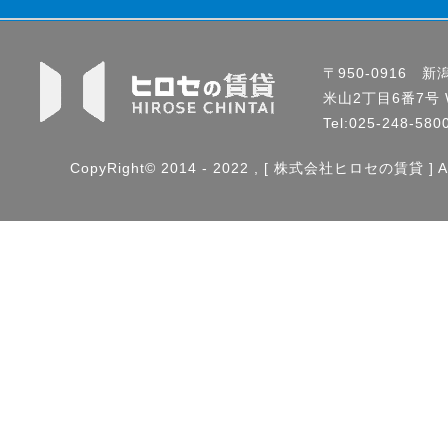
〒950-0916 
米山2丁目6番7号 Wo
Tel:025-248-58
CopyRight© 2014 - 2022 , [ 株式会社ヒロセの賃貸 ] All 