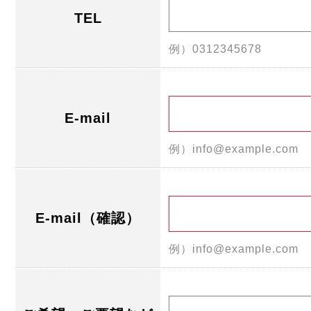
TEL
例）0312345678
E-mail
例）info@example.com
E-mail（確認）
例）info@example.com