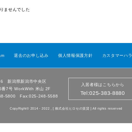
りませんでした
am
退去のお申し込み
個人情報保護方針
カスタマーハ
0916 新潟県新潟市中央区
入居者様はこちらから
番7号 WorkWith 米山 2F
Tel:025-383-8880
248-5800 Fax:025-248-5588
CopyRight© 2014 - 2022 , [ 株式会社ヒロセの賃貸 ] All rights reserved