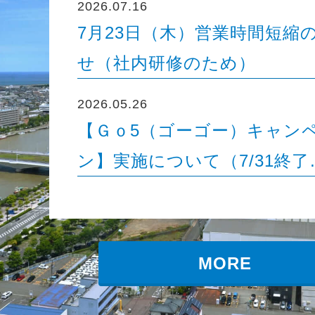
2026.07.16
7月23日（木）営業時間短縮
せ（社内研修のため）
2026.05.26
【Ｇｏ5（ゴーゴー）キャン
ン】実施について（7/31終了
MORE