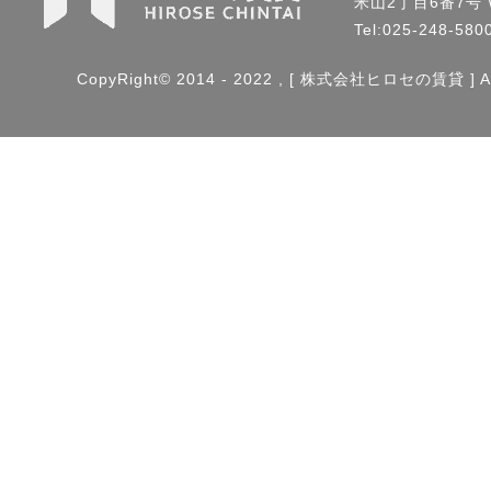
米山2丁目6番7号 Wo
Tel:025-248-58
CopyRight© 2014 - 2022 , [ 株式会社ヒロセの賃貸 ] All 